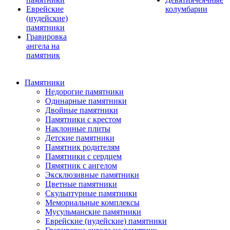
Еврейские
колумбарии
(иудейские)
памятники
Гравировка
ангела на
памятник
Памятники
Недорогие памятники
Одинарные памятники
Двойные памятники
Памятники с крестом
Наклонные плиты
Детские памятники
Памятник родителям
Памятники с сердцем
Пямятник с ангелом
Эксклюзивные памятники
Цветные памятники
Скульптурные памятники
Мемориальные комплексы
Мусульманские памятники
Еврейские (иудейские) памятники