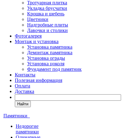
Тротуарная плитка
Укладка брусчатки
Крошка и щебень
Цветники
Надгробные плиты
Лавочки и столики
Фотогалерея
Монтаж и установка
Установка памятника
Демонтаж памятника
Установка ограды
Установка цоколя
Фундамент под памятник
Контакты
Полезная информация
Оплата
Доставка
Найти
Памятники
Недорогие
памятники
Одинарные