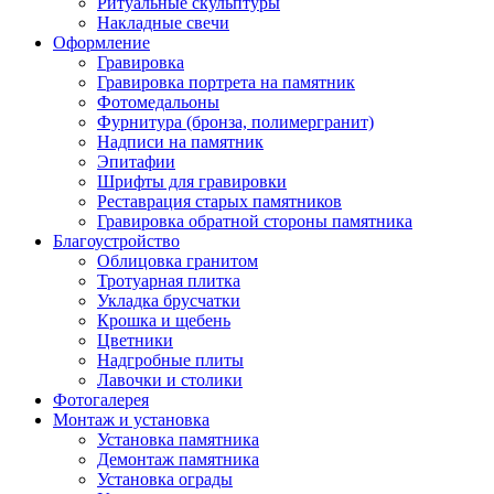
Ритуальные скульптуры
Накладные свечи
Оформление
Гравировка
Гравировка портрета на памятник
Фотомедальоны
Фурнитура (бронза, полимергранит)
Надписи на памятник
Эпитафии
Шрифты для гравировки
Реставрация старых памятников
Гравировка обратной стороны памятника
Благоустройство
Облицовка гранитом
Тротуарная плитка
Укладка брусчатки
Крошка и щебень
Цветники
Надгробные плиты
Лавочки и столики
Фотогалерея
Монтаж и установка
Установка памятника
Демонтаж памятника
Установка ограды