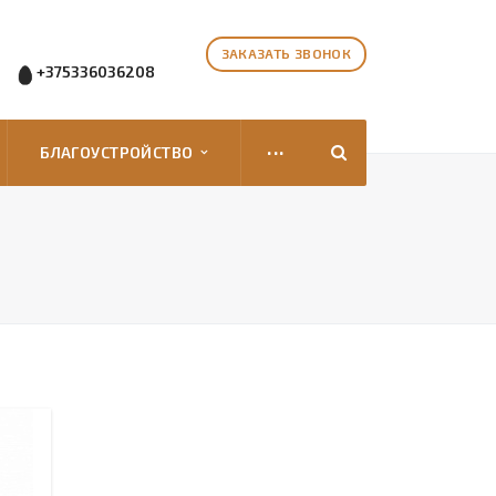
ЗАКАЗАТЬ ЗВОНОК
+375336036208
...
БЛАГОУСТРОЙСТВО