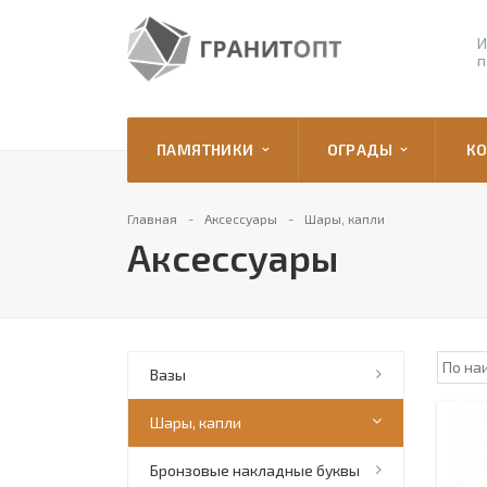
И
п
ПАМЯТНИКИ
ОГРАДЫ
К
Главная
Аксессуары
Шары, капли
Аксессуары
Вазы
Шары, капли
Бронзовые накладные буквы