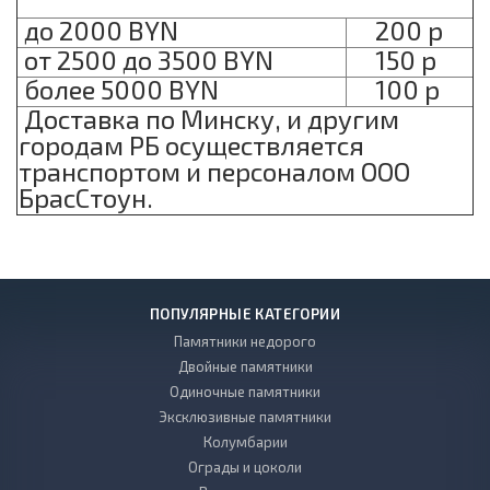
до 2000 BYN
200 р
от 2500 до 3500 BYN
150 р
более 5000 BYN
100 р
Доставка по Минску, и другим
городам РБ осуществляется
транспортом и персоналом ООО
БрасСтоун.
ПОПУЛЯРНЫЕ КАТЕГОРИИ
Памятники недорого
Двойные памятники
Одиночные памятники
Эксклюзивные памятники
Колумбарии
Ограды и цоколи