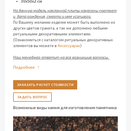
30х50х2 см
На данную модель наклонной плиты нанесены портрет
и дата рождения, смерти и имя усопшего.
По Вашему желанию изделие может быть выполнено из
других цветов гранита, а так же дополнено любыми
ритуальными декоративными элементами.
(Ознакомиться с каталогом ритуальных декоративных
элементов вы можете в
Аксессуарах
)
Наш менеджер ответит на все возникшие вопросы.
Подробнее
ЗАКАЗАТЬ РАСЧЕТ СТОИМОСТИ
ЗАДАТЬ ВОПРОС
Возможные виды камня для изготовления памятника