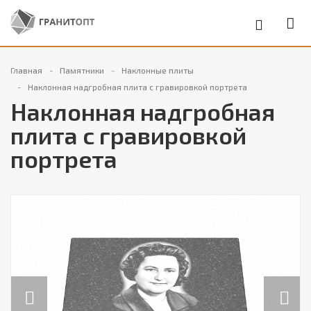
Главная
Памятники
Наклонные плиты
Наклонная надгробная плита с гравировкой портрета
Наклонная надгробная
плита с гравировкой
портрета
Previous
Next