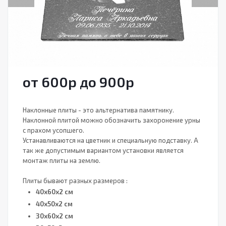
от 600
р
до 900
р
Наклонные плиты - это альтернатива памятнику.
Наклонной плитой можно обозначить захоронение урны
с прахом усопшего.
Устанавливаются на цветник и специальную подставку. А
так же допустимым вариантом установки является
монтаж плиты на землю.
Плиты бывают разных размеров :
40х60х2 см
40х50х2 см
30х60х2 см