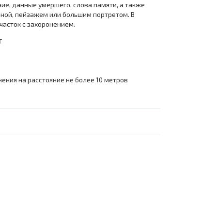
ие, данные умершего, слова памяти, а также
ной, пейзажем или большим портретом. В
часток с захоронением.
т
ения на расстояние не более 10 метров