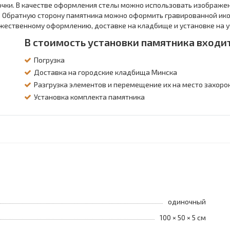
очки. В качестве оформления стелы можно использовать изображен
 Обратную сторону памятника можно оформить гравированной ико
жественному оформлению, доставке на кладбище и установке на у
В стоимость установки памятника входи
Погрузка
Доставка на городские кладбища Минска
Разгрузка элементов и перемещение их на место захорон
Установка комплекта памятника
одиночный
100 × 50 × 5 см