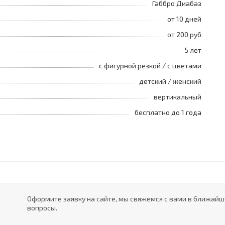
Габбро Диабаз
от 10 дней
от 200 руб
5 лет
с фигурной резкой / с цветами
детский / женский
вертикальный
бесплатно до 1 года
Оформите заявку на сайте, мы свяжемся с вами в ближай
вопросы.