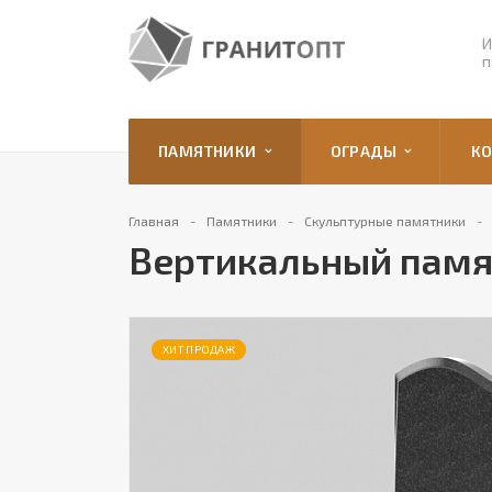
И
п
ПАМЯТНИКИ
ОГРАДЫ
К
Главная
Памятники
Скульптурные памятники
Вертикальный памя
ХИТ ПРОДАЖ