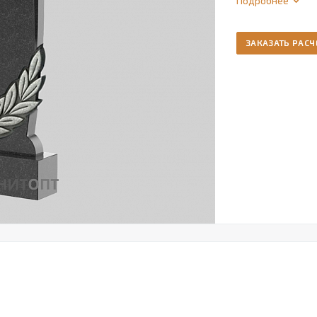
Подробнее
ЗАКАЗАТЬ РАСЧ