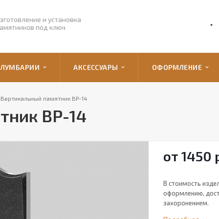
зготовление и установка
амятников под ключ
ОЛУМБАРИИ
АКСЕССУАРЫ
ОФОРМЛЕНИЕ
Вертикальный памятник ВР-14
тник ВР-14
от 1450
В стоимость изде
оформлению, доста
захоронением.