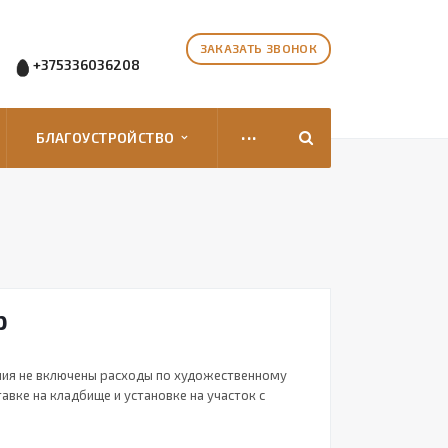
ЗАКАЗАТЬ ЗВОНОК
+375336036208
...
БЛАГОУСТРОЙСТВО
р
лия не включены расходы по художественному
вке на кладбище и установке на участок с