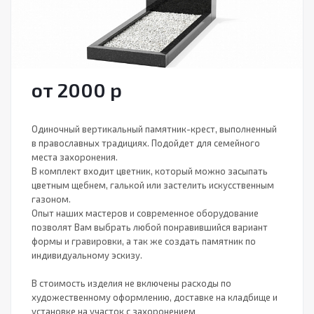
от 2000
р
Одиночный вертикальный памятник-крест, выполненный
в православных традициях. Подойдет для семейного
места захоронения.
В комплект входит цветник, который можно засыпать
цветным щебнем, галькой или застелить искусственным
газоном.
Опыт наших мастеров и современное оборудование
позволят Вам выбрать любой понравившийся вариант
формы и гравировки, а так же создать памятник по
индивидуальному эскизу.
В стоимость изделия не включены расходы по
художественному оформлению, доставке на кладбище и
установке на участок с захоронением