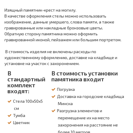
Изящный памятник-крест на могилу.
В качестве оформления стелы можно использовать
изображение, данные умершего, слова памяти, а также
гравированные или накладные бронзовые цветы.
Обратную сторону памятника можно оформить
гравированной иконой, пейзажем или большим портретом.
В стоимость изделия не включены расходы по
художественному оформлению, доставке на кладбище и
установке на участок с захоронением.
В
В стоимость установки
стандартный
памятника входит
комплект
Погрузка
входят:
Доставка на городские кладбища
Стела 100х50х5
Минска
см
Разгрузка элементов и
Тумба
перемещение их на место
Цветник
захоронения на расстояние не
более 10 метров