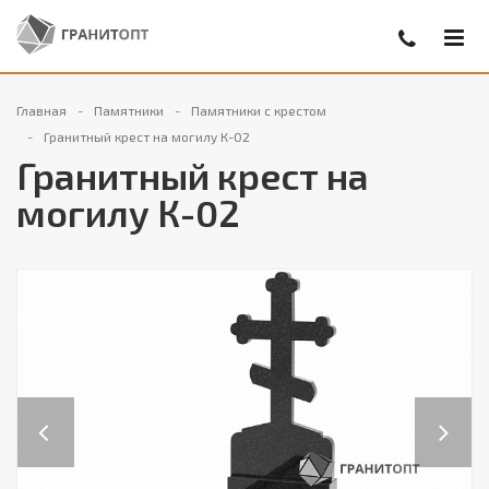
Главная
Памятники
Памятники с крестом
Гранитный крест на могилу К-02
Гранитный крест на
могилу К-02
Previous
Next