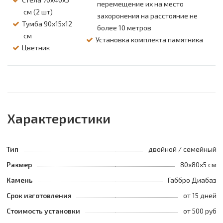
перемещение их на место
см (2 шт)
захоронения на расстояние не
Тумба 90х15х12
более 10 метров
см
Установка комплекта памятника
Цветник
Характеристики
Тип
двойной / семейный
Размер
80х80х5 см
Камень
Габбро Диабаз
Срок изготовления
от 15 дней
Стоимость установки
от 500 руб