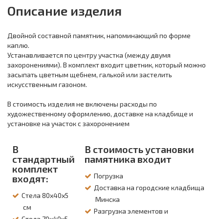
Описание изделия
Двойной составной памятник, напоминающий по форме
каплю.
Устанавливается по центру участка (между двумя
захоронениями). В комплект входит цветник, который можно
засыпать цветным щебнем, галькой или застелить
искусственным газоном.
В стоимость изделия не включены расходы по
художественному оформлению, доставке на кладбище и
установке на участок с захоронением
В
В стоимость установки
стандартный
памятника входит
комплект
Погрузка
входят:
Доставка на городские кладбища
Стела 80х40х5
Минска
см
Разгрузка элементов и
Стела 70х40х5