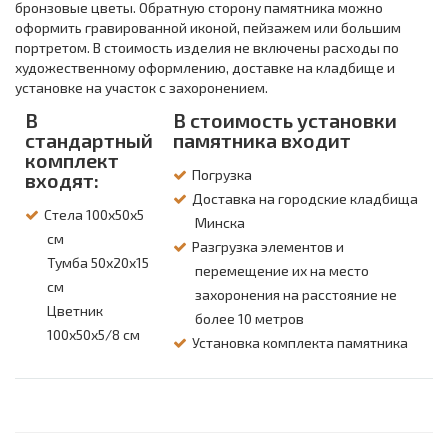
бронзовые цветы. Обратную сторону памятника можно
оформить гравированной иконой, пейзажем или большим
портретом. В стоимость изделия не включены расходы по
художественному оформлению, доставке на кладбище и
установке на участок с захоронением.
В
В стоимость установки
стандартный
памятника входит
комплект
Погрузка
входят:
Доставка на городские кладбища
Стела 100х50х5
Минска
см
Разгрузка элементов и
Тумба 50х20х15
перемещение их на место
см
захоронения на расстояние не
Цветник
более 10 метров
100х50х5/8 см
Установка комплекта памятника