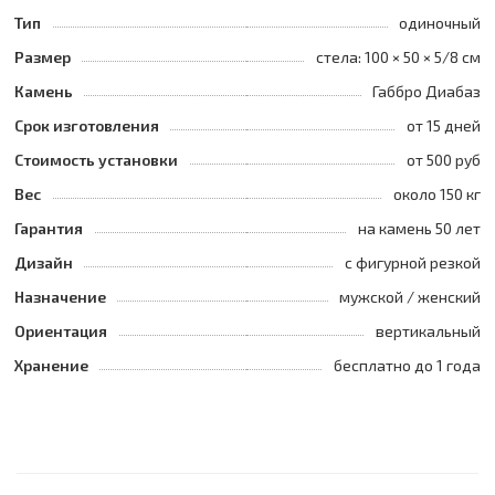
Тип
одиночный
Размер
стела: 100 × 50 × 5/8 см
Камень
Габбро Диабаз
Срок изготовления
от 15 дней
Стоимость установки
от 500 руб
Вес
около 150 кг
Гарантия
на камень 50 лет
Дизайн
с фигурной резкой
Назначение
мужской / женский
Ориентация
вертикальный
Хранение
бесплатно до 1 года