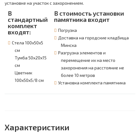
установке на участок с захоронением.
В
В стоимость установки
стандартный
памятника входит
комплект
Погрузка
входят:
Доставка на городские кладбища
Стела 100х50х5
Минска
см
Разгрузка элементов и
Тумба 50х20х15
перемещение их на место
см
захоронения на расстояние не
Цветник
более 10 метров
100х50х5/8 см
Установка комплекта памятника
Характеристики