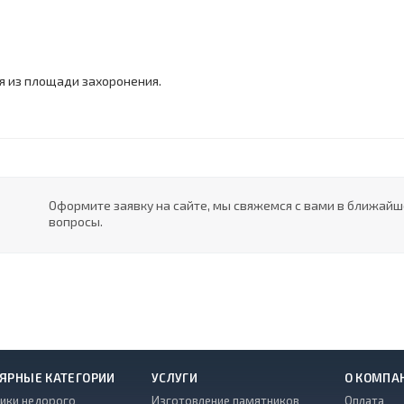
я из площади захоронения.
Оформите заявку на сайте, мы свяжемся с вами в ближай
вопросы.
ЯРНЫЕ КАТЕГОРИИ
УСЛУГИ
О КОМПА
ики недорого
Изготовление памятников
Оплата