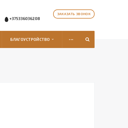
ЗАКАЗАТЬ ЗВОНОК
+375336036208
...
БЛАГОУСТРОЙСТВО