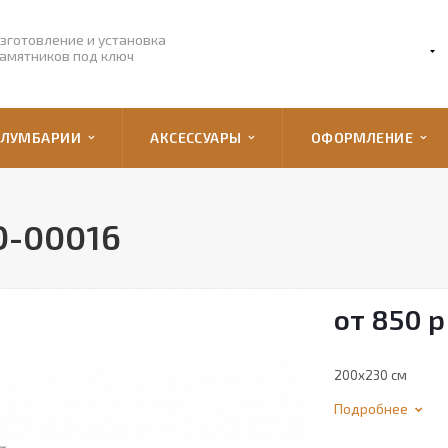
зготовление и установка
амятников под ключ
ОЛУМБАРИИ
АКСЕССУАРЫ
ОФОРМЛЕНИЕ
О-00016
от 850
р
200х230 см
Подробнее