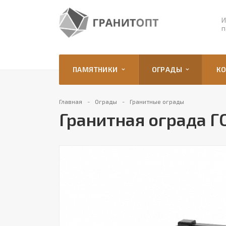
И
п
ПАМЯТНИКИ
ОГРАДЫ
К
Главная
Ограды
Гранитные ограды
Гранитная ограда Г