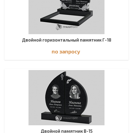
Двойной горизонтальный памятник Г-18
по зап
р
осу
Двойной памятник В-15