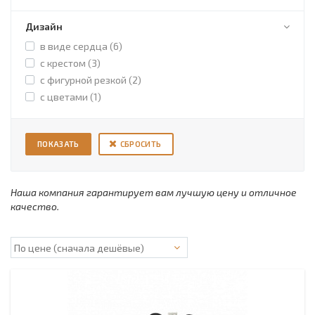
Дизайн
в виде сердца (
6
)
с крестом (
3
)
с фигурной резкой (
2
)
с цветами (
1
)
СБРОСИТЬ
Наша компания гарантирует вам лучшую цену и отличное
качество.