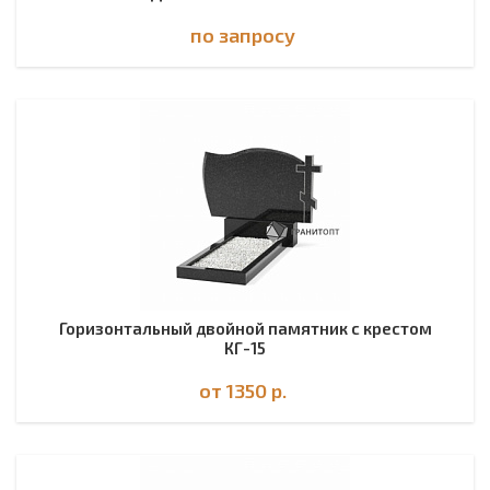
по зап
р
осу
Горизонтальный двойной памятник с крестом
КГ-15
от 1350
р.