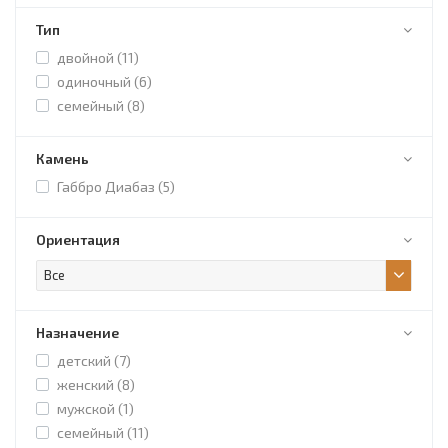
Тип
двойной (
11
)
одиночный (
6
)
семейный (
8
)
Камень
Габбро Диабаз (
5
)
Ориентация
Все
Назначение
детский (
7
)
женский (
8
)
мужской (
1
)
семейный (
11
)