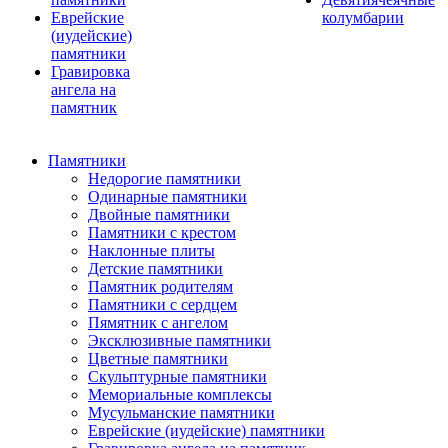
Еврейские
колумбарии
(иудейские)
памятники
Гравировка
ангела на
памятник
Памятники
Недорогие памятники
Одинарные памятники
Двойные памятники
Памятники с крестом
Наклонные плиты
Детские памятники
Памятник родителям
Памятники с сердцем
Пямятник с ангелом
Эксклюзивные памятники
Цветные памятники
Скульптурные памятники
Мемориальные комплексы
Мусульманские памятники
Еврейские (иудейские) памятники