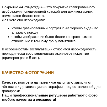
Покрытие «Анти-дождь» – это покрытие гравированного
изображения специальной краской для архитектурных
памятников белого цвета.
Для чего оно необходимо:
чтобы гравированный портрет был хорошо виден во
влажную погоду
чтобы изображение было более контрастным по
отношению к тёмному фону памятника
К особенностям эксплуатации относится необходимость
периодически восстанавливать акриловое покрытие
(примерно раз в 5 лет).
КАЧЕСТВО ФОТОГРАФИИ
Качество портрета на памятнике напрямую зависит от
чёткости и детализации фотографии, предоставленной для
гравировки.
Наши профессиональные ретушёры работают с фото
любого качества и сложности!