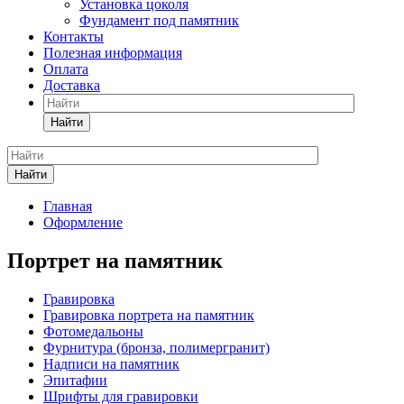
Установка цоколя
Фундамент под памятник
Контакты
Полезная информация
Оплата
Доставка
Найти
Найти
Главная
Оформление
Портрет на памятник
Гравировка
Гравировка портрета на памятник
Фотомедальоны
Фурнитура (бронза, полимергранит)
Надписи на памятник
Эпитафии
Шрифты для гравировки