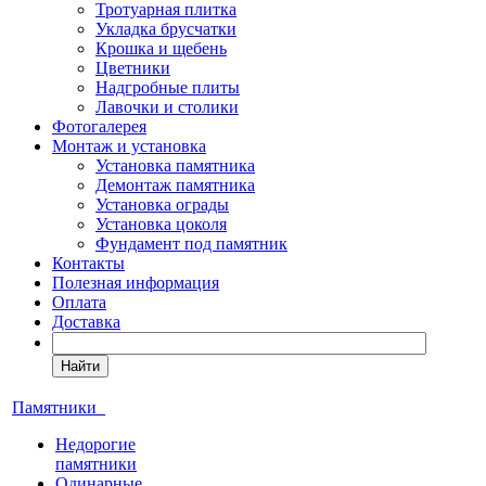
Тротуарная плитка
Укладка брусчатки
Крошка и щебень
Цветники
Надгробные плиты
Лавочки и столики
Фотогалерея
Монтаж и установка
Установка памятника
Демонтаж памятника
Установка ограды
Установка цоколя
Фундамент под памятник
Контакты
Полезная информация
Оплата
Доставка
Найти
Памятники
Недорогие
памятники
Одинарные