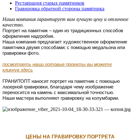
Реставрация старых памятников
Гравировка обратной стороны памятника
Наша компания гарантирует вам лучшую цену и отличное
качество.
Портрет на памятник – один из традиционных способов
оформления надгробия.
Наша компания предлагает художественное оформление
памятника двумя способами: с помощью медальона или
гравировки фото.
посмотреть наши готовые
проекты
вы можете
кликнув
здесь
ГРАНИТОПТ наносит портрет на памятник с помощью
лазерной гравировки, благодаря чему изображение
переносится на камень с максимальной точностью.
Наши мастера выполняют гравировку на колумбарии.
Ц
ЕНЫ НА ГРАВИРОВКУ ПОРТРЕТА