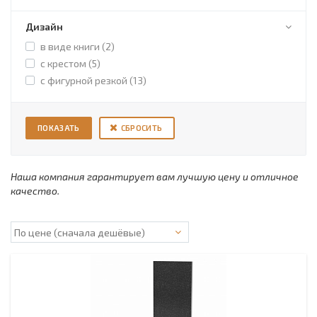
Дизайн
в виде книги (
2
)
с крестом (
5
)
с фигурной резкой (
13
)
СБРОСИТЬ
Наша компания гарантирует вам лучшую цену и отличное
качество.