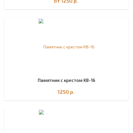
от 1250
р.
Памятник с крестом КВ-16
1250
р.