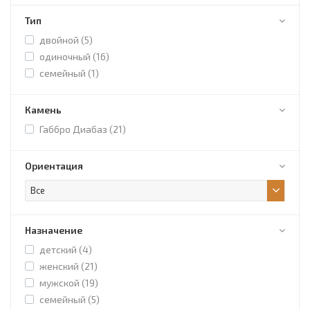
Тип
двойной (
5
)
одиночный (
16
)
семейный (
1
)
Камень
Габбро Диабаз (
21
)
Ориентация
Все
Назначение
детский (
4
)
женский (
21
)
мужской (
19
)
семейный (
5
)