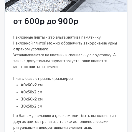
от 600
р
до 900
р
Наклонные плиты - это альтернатива памятнику.
Наклонной плитой можно обозначить захоронение урны
с прахом усопшего.
Устанавливаются на цветник и специальную подставку. А
так же допустимым вариантом установки является
монтаж плиты на землю.
Плиты бывают разных размеров :
40х60х2 см
40х50х2 см
30х60х2 см
30х50х2 см
По Вашему желанию изделие может быть выполнено из
других цветов гранита, а так же дополнено любыми
ритуальными декоративными элементами.